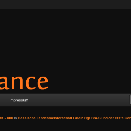
?
Impressum
33 × 800
in
Hessische Landesmeisterschaft Latein Hgr B/A/S und der erste Ge