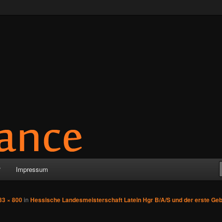
?
Impressum
33 × 800
in
Hessische Landesmeisterschaft Latein Hgr B/A/S und der erste Ge