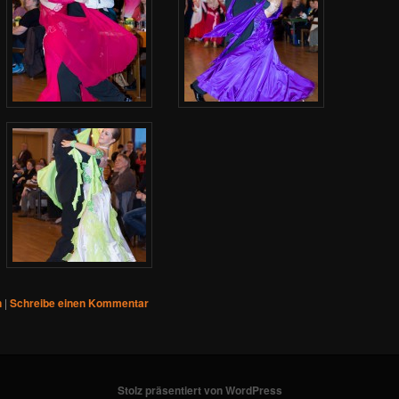
n
|
Schreibe einen Kommentar
Stolz präsentiert von WordPress