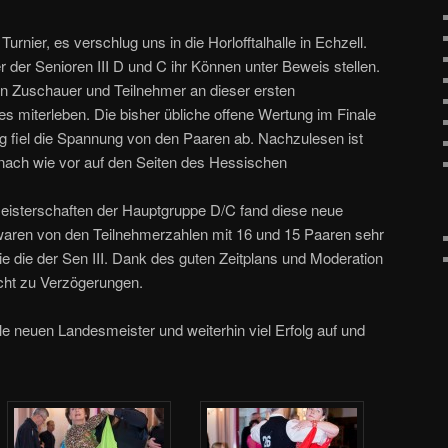
rnier, es verschlug uns in die Horlofftalhalle in Echzell.
r der Senioren III D und C ihr Können unter Beweis stellen.
n Zuschauer und Teilnehmer an dieser ersten
s miterleben. Die bisher übliche offene Wertung im Finale
ng fiel die Spannung von den Paaren ab. Nachzulesen ist
nach wie vor auf den Seiten des Hessischen
eisterschaften der Hauptgruppe D/C fand diese neue
ren von den Teilnehmerzahlen mit 16 und 15 Paaren sehr
wie die der Sen III. Dank des guten Zeitplans und Moderation
cht zu Verzögerungen.
e neuen Landesmeister und weiterhin viel Erfolg auf und