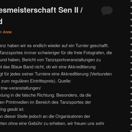
smeisterschaft Sen II /
d
on
Anne
enz haben wir es endlich wieder auf ein Turnier geschafft.
Tanzsportes immer schwieriger für die freie Fotografen, die
und haben, Bericht von Tanzsportveranstaltungen zu
l das Blaue Band nicht, ob wir eine Akkreditierung
 für jedes seiner Turniere eine Akkreditierung (Verbunden
zum regulären Eintrittspreis). Quelle:
i-tnw-veranstaltungen/
lung in die falsche Richtung. Besonders, da die
den Printmedien im Bereich des Tanzsportes der
ng gesät ist.
 dieser Stelle jedoch an die Organisatoren der
ierten ohne eine Gebühr zu erheben, wir freuen uns sehr