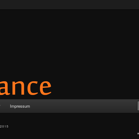
?
Impressum
2015