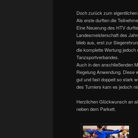
Doch zurück zum eigentlichen Tu
Als erste durften die Teilnehme
Eine Neuerung des HTV durfte
Landesmeisterschaft des Jahre
blieb aus, erst zur Siegerehru
die komplette Wertung jedoch 
Tanzsportverbandes.
Auch in den anschließenden M
Regelung Anwendung. Diese wa
gut und fast doppelt so stark 
des Turniers kam es jedoch ni
Herzlichen Glückwunsch an all
neben dem Parkett.