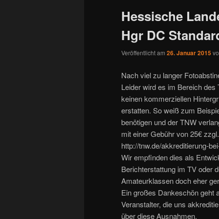
Hessische Lande
Hgr DC Standar
Veröffentlicht am
26. Januar 2015
v
Nach viel zu langer Fotoabstin
Leider wird es im Bereich des 
keinen kommerziellen Hintergr
erstatten. So weiß zum Beispie
benötigen und der TNW verlangt
mit einer Gebühr von 25€ zzgl. 
http://tnw.de/akkreditierung-be
Wir empfinden dies als Entwick
Berichterstattung im TV oder 
Amateurklassen doch eher geri
Ein großes Dankeschön geht an
Veranstalter, die uns akkredit
über diese Ausnahmen.